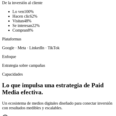
De la inversión al cliente
Lo ven
100
%
Hacen clic
62
%
Visitan
48
%
Se interesan
22
%
Compran
8
%
Plataformas
Google · Meta · LinkedIn · TikTok
Enfoque
Estrategia sobre campañas
Capacidades
Lo que impulsa una estrategia de
Paid
Media
efectiva.
Un ecosistema de medios digitales diseñado para conectar inversión
con resultados medibles y escalables.