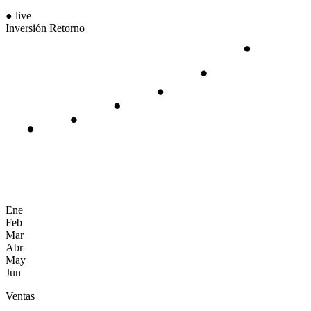
● live
Inversión
Retorno
Ene
Feb
Mar
Abr
May
Jun
Ventas