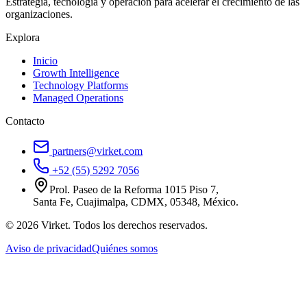
Estrategia, tecnología y operación para acelerar el crecimiento de las
organizaciones.
Explora
Inicio
Growth Intelligence
Technology Platforms
Managed Operations
Contacto
partners@virket.com
+52 (55) 5292 7056
Prol. Paseo de la Reforma 1015 Piso 7,
Santa Fe, Cuajimalpa, CDMX, 05348, México.
©
2026
Virket.
Todos los derechos reservados.
Aviso de privacidad
Quiénes somos